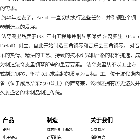
的需求。
约40年过去了，Fazioli 一直切实执行这些任务，并引领整个钢
琴制造业的发展。
法奇奥里品牌于1981年由工程师兼钢琴家保罗·法奇奥里（Paolo
Fazioli）创立，自此开始制造三角钢琴和音乐会三角钢琴。 对音
乐的热情、精湛的工艺、持续的技术研究和严格的材料挑选，成
为制造法奇奥里钢琴所需的重要要素。 法奇奥里从不以工业方
式制造钢琴，坚持以追求高超的质量为目标。工厂位于波代诺内
省（位于威尼斯东北60公里）的萨奇莱，该地区拥有历史悠久并
久负盛名的木制品制造传统。
产品
制造
关于我们
钢琴
原材料加工基地
公司概况
电子键盘
钢琴制造
柏斯理念