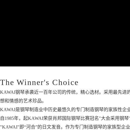
The Winner's Choice
KAWAI钢琴承袭近一百年公司的传统，精心选材。采用最先进
想和情感的艺术珍品。
KAWAI是钢琴制造业中历史最悠久的专门制造钢琴的家族性企
自1985年，起KAWAI荣获肖邦国际钢琴比赛冠名"大会采用钢
"KAWAI"即“河合”的日文发音。作为专门制造钢琴的家族型