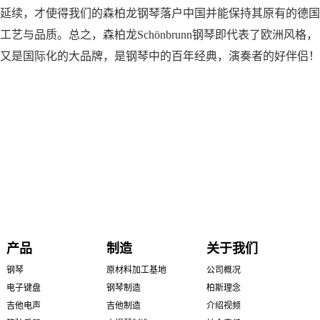
延续，才使得我们的森柏龙钢琴落户中国并能保持其原有的德国
工艺与品质。总之，森柏龙Schönbrunn钢琴即代表了欧洲风格，
又是国际化的大品牌，是钢琴中的百年经典，演奏者的好伴侣！
产品
制造
关于我们
钢琴
原材料加工基地
公司概况
电子键盘
钢琴制造
柏斯理念
吉他电声
吉他制造
介绍视频