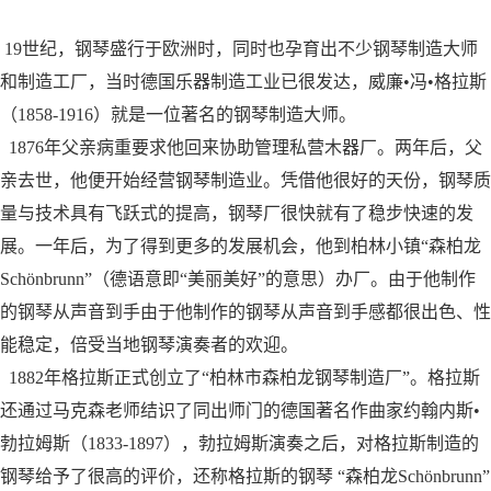
19世纪，钢琴盛行于欧洲时，同时也孕育出不少钢琴制造大师
和制造工厂，当时德国乐器制造工业已很发达，威廉•冯•格拉斯
（1858-1916）就是一位著名的钢琴制造大师。
1876年父亲病重要求他回来协助管理私营木器厂。两年后，父
亲去世，他便开始经营钢琴制造业。凭借他很好的天份，钢琴质
量与技术具有飞跃式的提高，钢琴厂很快就有了稳步快速的发
展。一年后，为了得到更多的发展机会，他到柏林小镇“森柏龙
Schönbrunn”（德语意即“美丽美好”的意思）办厂。由于他制作
的钢琴从声音到手由于他制作的钢琴从声音到手感都很出色、性
能稳定，倍受当地钢琴演奏者的欢迎。
1882年格拉斯正式创立了“柏林市森柏龙钢琴制造厂”。格拉斯
还通过马克森老师结识了同出师门的德国著名作曲家约翰内斯•
勃拉姆斯（1833-1897），勃拉姆斯演奏之后，对格拉斯制造的
钢琴给予了很高的评价，还称格拉斯的钢琴 “森柏龙Schönbrunn”