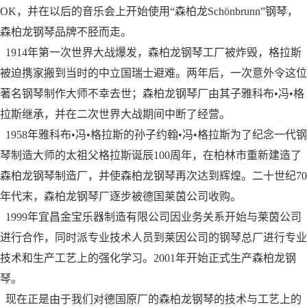
OK，并在以后的音乐会上开始使用“森柏龙Schönbrunn”钢琴，
森柏龙钢琴品牌不胫而走。
1914年第一次世界大战爆发，森柏龙钢琴工厂被炸毁，格拉斯
被迫携家搬到当时的中立国瑞士避难。两年后，一次意外令这位
著名钢琴制作大师不幸去世；森柏龙钢琴厂由其子雅科布•冯•格
拉斯继承，并在二次世界大战期间中断了经营。
1958年雅科布•冯•格拉斯的孙子约翰•冯•格拉斯为了纪念一代钢
琴制造大师的太祖父格拉斯诞辰100周年，在柏林市重新建造了
森柏龙钢琴制造厂，并使森柏龙钢琴再次达到辉煌。二十世纪70
年代末，森柏龙钢琴厂逐步被德国莱茵公司收购。
1999年宜昌金宝乐器制造有限公司因业务关系开始与莱茵公司
进行合作，同时派专业技术人员到莱因公司的钢琴总厂进行专业
技术和生产工艺上的强化学习。2001年开始正式生产森柏龙钢
琴。
现在正是由于我们对德国原厂的森柏龙钢琴的技术与工艺上的