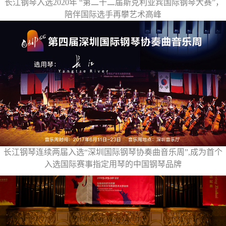
长江钢琴入选2020年 “第二十二届斯克利亚宾国际钢琴大赛”，
陪伴国际选手再攀艺术高峰
长江钢琴连续两届入选“深圳国际钢琴协奏曲音乐周”,成为首个
入选国际赛事指定用琴的中国钢琴品牌