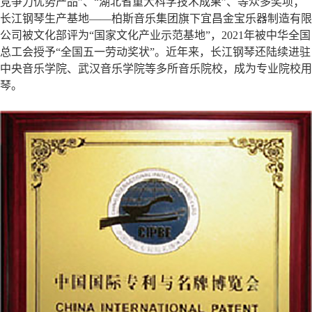
竞争力优势产品”、“湖北省重大科学技术成果”、等众多奖项；
长江钢琴生产基地——柏斯音乐集团旗下宜昌金宝乐器制造有限
公司被文化部评为“国家文化产业示范基地”，2021年被中华全国
总工会授予“全国五一劳动奖状”。近年来，长江钢琴还陆续进驻
中央音乐学院、武汉音乐学院等多所音乐院校，成为专业院校用
琴。