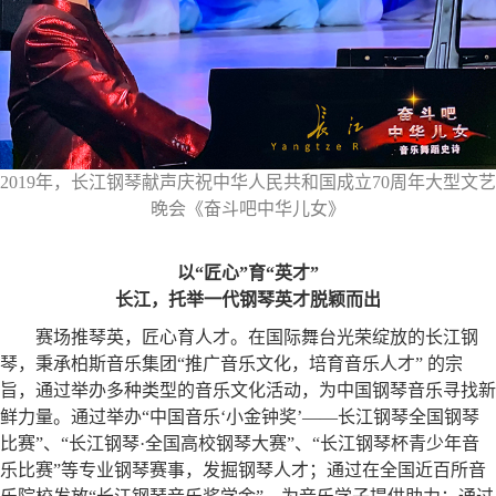
2019年，长江钢琴献声庆祝中华人民共和国成立70周年大型文艺
晚会《奋斗吧中华儿女》
以“匠心”育“英才”
长江，托举一代钢琴英才脱颖而出
赛场推琴英，匠心育人才。在国际舞台光荣绽放的长江钢
琴，秉承柏斯音乐集团“推广音乐文化，培育音乐人才” 的宗
旨，通过举办多种类型的音乐文化活动，为中国钢琴音乐寻找新
鲜力量。通过举办“中国音乐‘小金钟奖’——长江钢琴全国钢琴
比赛”、“长江钢琴·全国高校钢琴大赛”、“长江钢琴杯青少年音
乐比赛”等专业钢琴赛事，发掘钢琴人才；通过在全国近百所音