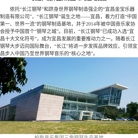
依托“长江钢琴”和跻身世界钢琴制造强企的“宜昌金宝乐器
制造有限公司”，“长江钢琴”诞生之地——宜昌，着力打造“中国
第一、世界一流”的钢琴制造基地，并于2014年被中国音乐家协
会授予中国首个“钢琴之城”。目前，“长江钢琴”已成功入选“宜
昌十大文化符号”，成为宜昌发展的重要推动力之一。随着长江
钢琴大步迈向国际舞台，“长江”将进一步发挥品牌效应，引领宜
昌步入中国乃至世界钢琴音乐的“核心之地”。
柏斯音乐集团三角钢琴生产基地