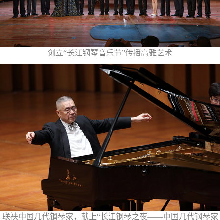
创立“长江钢琴音乐节”传播高雅艺术
联袂中国几代钢琴家，献上“长江钢琴之夜——中国几代钢琴家