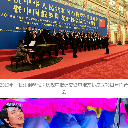
2019年，长江钢琴献声庆祝中俄建交暨中俄友协成立70周年招待
会