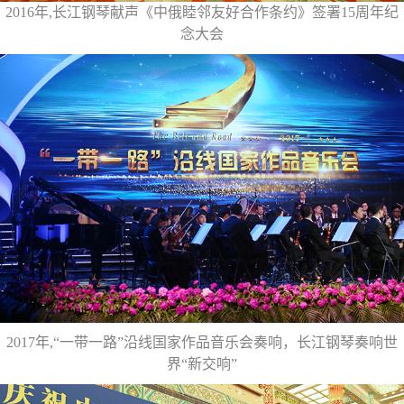
2016年,长江钢琴献声《中俄睦邻友好合作条约》签署15周年纪
念大会
2017年,“一带一路”沿线国家作品音乐会奏响，长江钢琴奏响世
界“新交响”