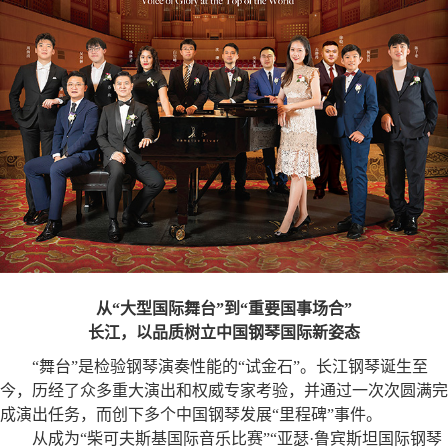
从“大型国际舞台”到“重要国事场合”
长江，以品质树立中国钢琴国际新姿态
“舞台”是检验钢琴演奏性能的“试金石”。长江钢琴诞生至
今，历经了众多重大演出和权威专家考验，并通过一次次圆满完
成演出任务，而创下多个中国钢琴发展“里程碑”事件。
从成为“柴可夫斯基国际音乐比赛”“亚瑟·鲁宾斯坦国际钢琴