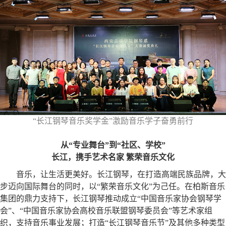
“长江钢琴音乐奖学金”激励音乐学子奋勇前行
从“专业舞台”到“社区、学校”
长江，携手艺术名家 繁荣音乐文化
音乐，让生活更美好。长江钢琴，在打造高端民族品牌，大
步迈向国际舞台的同时，以“繁荣音乐文化”为己任。在柏斯音乐
集团的鼎力支持下，长江钢琴推动成立“中国音乐家协会钢琴学
会”、“中国音乐家协会高校音乐联盟钢琴委员会”等艺术家组
织，支持音乐事业发展；打造“长江钢琴音乐节”及其他多种类型