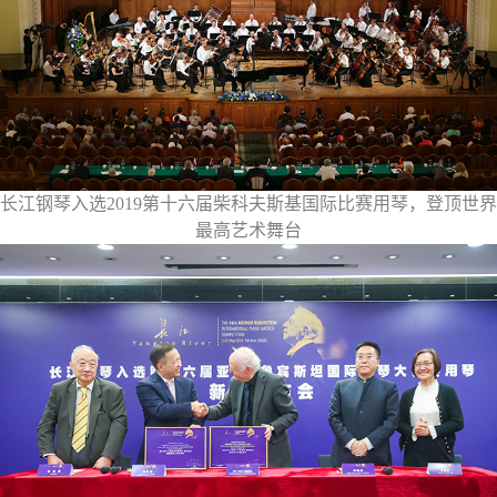
长江钢琴入选2019第十六届柴科夫斯基国际比赛用琴，登顶世界
最高艺术舞台