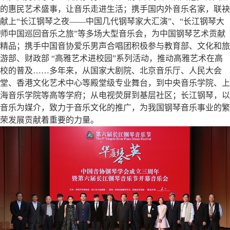
的惠民艺术盛事，让音乐走进生活；携手国内外音乐名家，联袂
献上“长江钢琴之夜——中国几代钢琴家大汇演”、“长江钢琴大
师中国巡回音乐之旅”等多场大型音乐会，为中国钢琴艺术贡献
精品；携手中国音协爱乐男声合唱团积极参与教育部、文化和旅
游部、财政部 “高雅艺术进校园”系列活动，推动高雅艺术在高
校的普及……多年来，从国家大剧院、北京音乐厅、人民大会
堂、香港文化艺术中心等殿堂级专业舞台，到中央音乐学院、上
海音乐学院等高等学府；从电视荧屏到基层社区；长江钢琴，以
音乐为媒介，致力于音乐文化的推广，为我国钢琴音乐事业的繁
荣发展贡献着重要的力量。