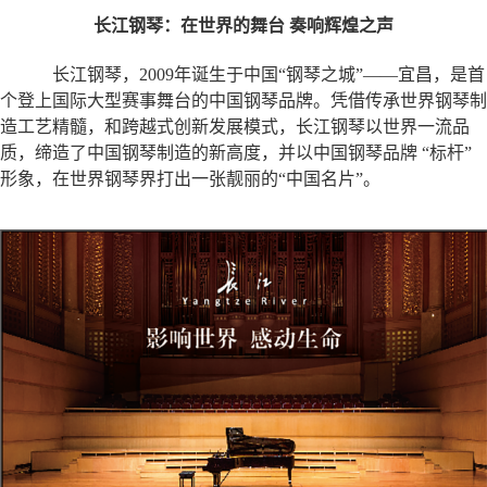
长江钢琴：在世界的舞台 奏响辉煌之声
长江钢琴，2009年诞生于中国“钢琴之城”——宜昌，是首
个登上国际大型赛事舞台的中国钢琴品牌。凭借传承世界钢琴制
造工艺精髓，和跨越式创新发展模式，长江钢琴以世界一流品
质，缔造了中国钢琴制造的新高度，并以中国钢琴品牌 “标杆”
形象，在世界钢琴界打出一张靓丽的“中国名片”。