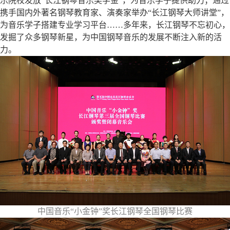
乐院校发放“长江钢琴音乐奖学金”，为音乐学子提供助力；通过
携手国内外著名钢琴教育家、演奏家举办“长江钢琴大师讲堂”，
为音乐学子搭建专业学习平台……多年来，长江钢琴不忘初心，
发掘了众多钢琴新星，为中国钢琴音乐的发展不断注入新的活
力。
中国音乐“小金钟”奖长江钢琴全国钢琴比赛