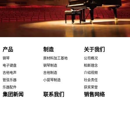
产品
制造
关于我们
钢琴
原材料加工基地
公司概况
电子键盘
钢琴制造
柏斯理念
吉他电声
吉他制造
介绍视频
管弦乐器
小提琴制造
社会责任
乐器配件
获奖荣誉
集团新闻
联系我们
销售网络