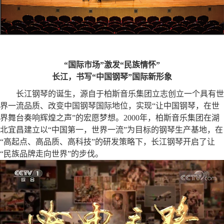
“国际市场”激发“民族情怀”
长江，书写“中国钢琴”国际新形象
长江钢琴的诞生，源自于柏斯音乐集团立志创立一个具有世
界一流品质、改变中国钢琴国际地位，实现“让中国钢琴，在世
界舞台奏响辉煌之声”的宏愿梦想。2000年，柏斯音乐集团在湖
北宜昌
建立以“中国第一，世界一流”为目标的钢琴生产基地，在
“高起点、高品质、高科技”的研发策略下，长江钢琴开启了让
“民族品牌走向世界”的步伐。