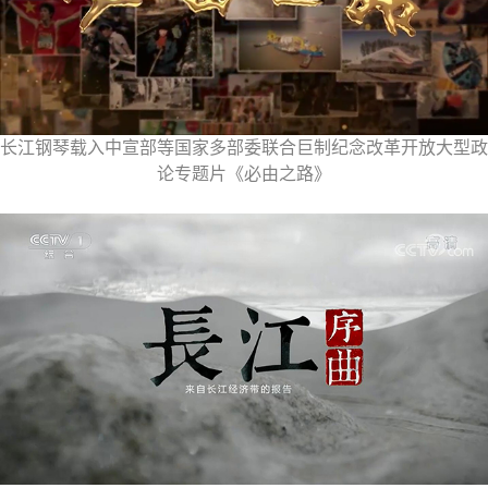
长江钢琴载入中宣部等国家多部委联合巨制纪念改革开放大型政
论专题片《必由之路》